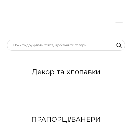
Декор та хлопавки
ПРАПОРЦІ/БАНЕРИ