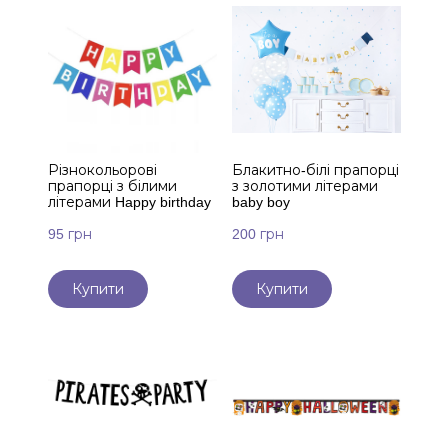
Різнокольорові
Блакитно-білі прапорці
прапорці з білими
з золотими літерами
літерами Happy birthday
baby boy
95 грн
200 грн
Купити
Купити