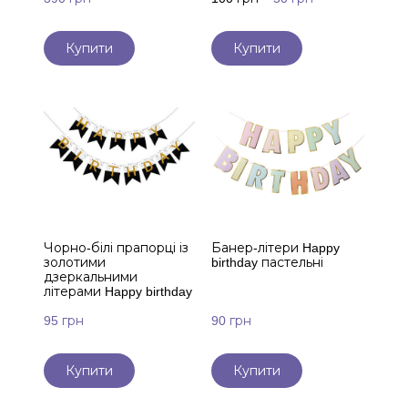
Купити
Купити
Чорно-білі прапорці із
Банер-літери Happy
золотими
birthday пастельні
дзеркальними
літерами Happy birthday
95 грн
90 грн
Купити
Купити