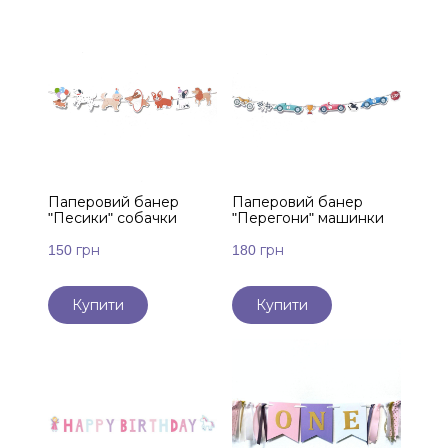
Паперовий банер
Паперовий банер
"Песики" собачки
"Перегони" машинки
150 грн
180 грн
Купити
Купити