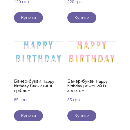
120 грн
220 грн
Купити
Купити
Банер-букви Happy
Банер-букви Happy
birthday блакитні зі
birthday рожевий із
сріблом
золотом
85 грн
85 грн
Купити
Купити