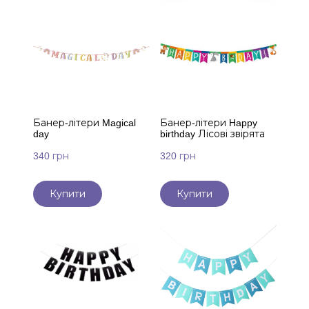
Банер-літери Magical
Банер-літери Happy
day
birthday Лісові звірята
340 грн
320 грн
Купити
Купити