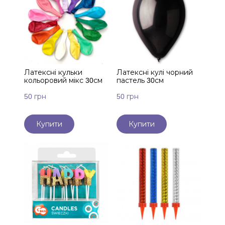
Латексні кульки
Латексні кулі чорний
кольоровий мікс 30см
пастель 30см
50 грн
50 грн
Купити
Купити