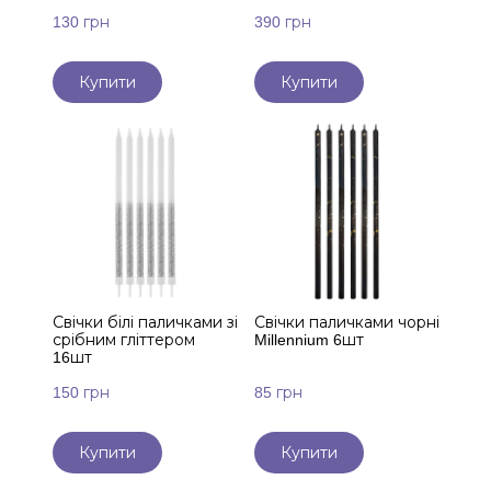
130 грн
390 грн
Купити
Купити
Свічки білі паличками зі
Свічки паличками чорні
срібним гліттером
Millennium 6шт
16шт
150 грн
85 грн
Купити
Купити