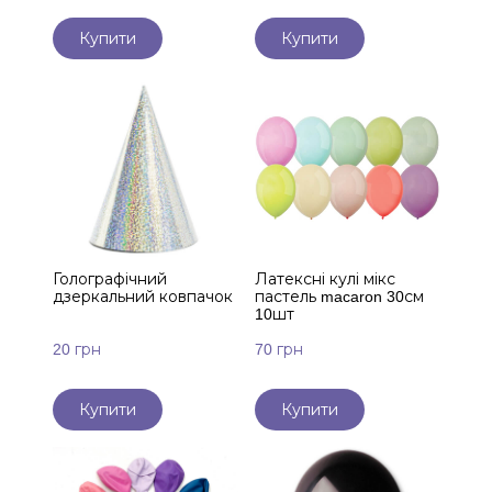
Купити
Купити
Голографічний
Латексні кулі мікс
дзеркальний ковпачок
пастель macaron 30см
10шт
20 грн
70 грн
Купити
Купити