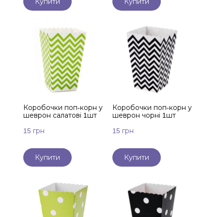
Купити
Купити
Коробочки поп-корн у
Коробочки поп-корн у
шеврон салатові 1шт
шеврон чорні 1шт
15 грн
15 грн
Купити
Купити