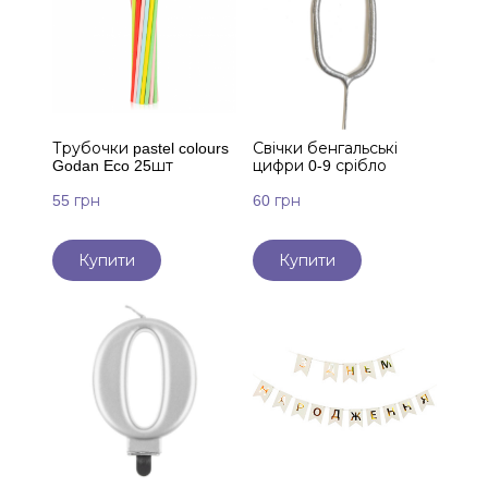
Трубочки pastel colours
Свічки бенгальські
Godan Eco 25шт
цифри 0-9 срібло
55 грн
60 грн
Купити
Купити