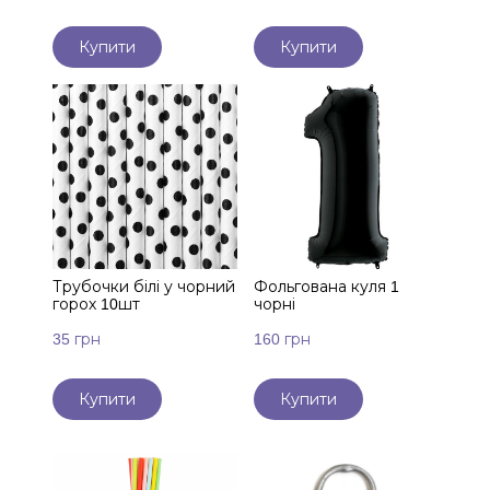
Купити
Купити
Трубочки білі у чорний
Фольгована куля 1
горох 10шт
чорні
35 грн
160 грн
Купити
Купити