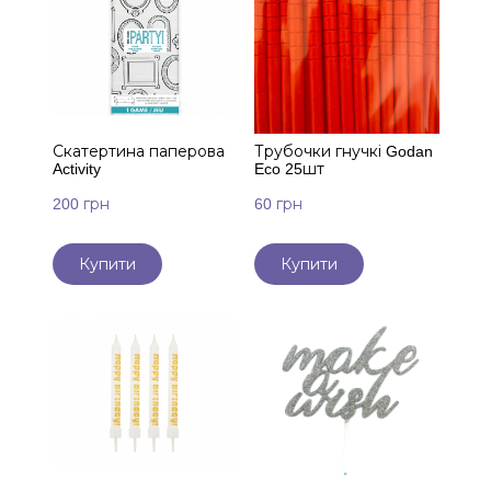
Скатертина паперова
Трубочки гнучкі Godan
Activity
Eco 25шт
200 грн
60 грн
Купити
Купити