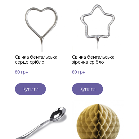
Свічка бенгальська
Свічка бенгальська
серце срібло
зірочка срібло
80 грн
80 грн
Купити
Купити