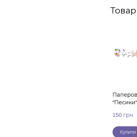
Товар
Паперов
"Песики
150 грн
Купити