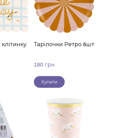
 клітинку
Тарілочки Ретро 6шт
180 грн
Купити