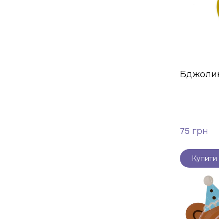
Бджоли
75 грн
Купити