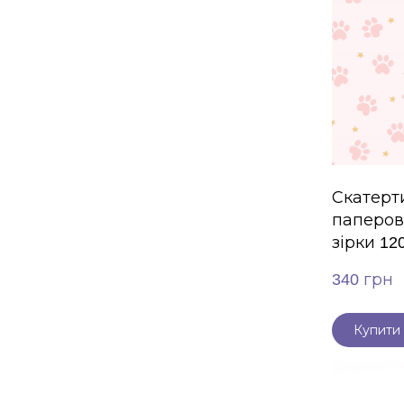
Скатерт
паперов
зірки 12
340 грн
Купити