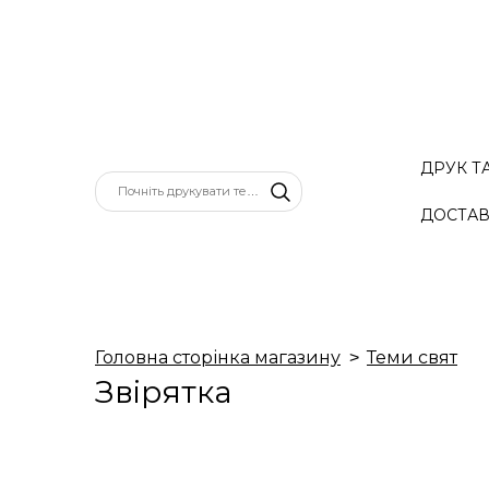
ДРУК Т
ДОСТАВ
Головна сторінка магазину
Теми свят
Звірятка