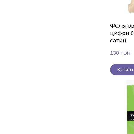
Фольгов
цифри 0
сатин
130 грн
Купити