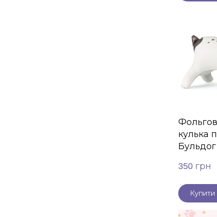
Фольгов
кулька 
Бульдог
350 грн
Купити