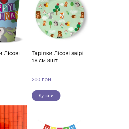
 Лісові
Тарілки Лісові звірі
18 см 8шт
200 грн
Купити