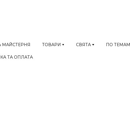
А МАЙСТЕРНЯ
ТОВАРИ
СВЯТА
ПО ТЕМА
КА ТА ОПЛАТА