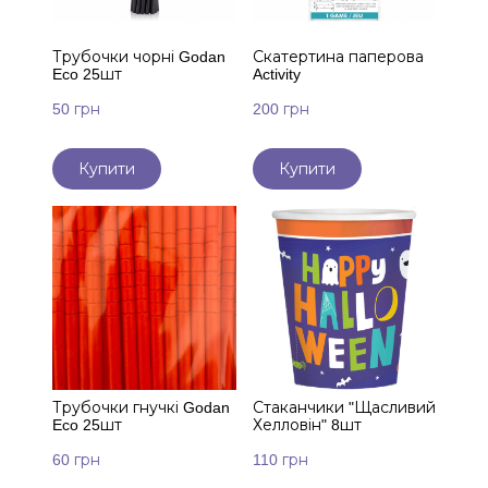
Трубочки чорні Godan
Скатертина паперова
Eco 25шт
Activity
50 грн
200 грн
Купити
Купити
Трубочки гнучкі Godan
Стаканчики "Щасливий
Eco 25шт
Хелловін" 8шт
60 грн
110 грн