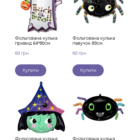
Фольгована кулька
Фольгована кулька
привид 64*80см
павучок 89см
60 грн
60 грн
Купити
Купити
Фольгована кулька
Фольгована кулька