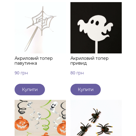
Акриловий топер
Акриловий топер
павутинка
привид
90 грн
80 грн
Купити
Купити