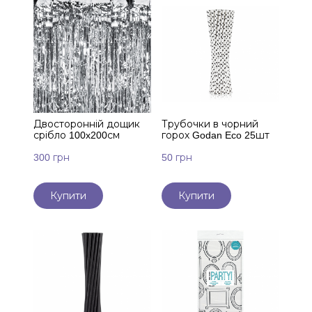
Двосторонній дощик
Трубочки в чорний
срібло 100x200см
горох Godan Eco 25шт
300 грн
50 грн
Купити
Купити