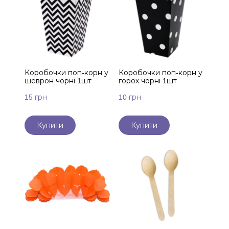
Коробочки поп-корн у
Коробочки поп-корн у
шеврон чорні 1шт
горох чорні 1шт
15 грн
10 грн
Купити
Купити