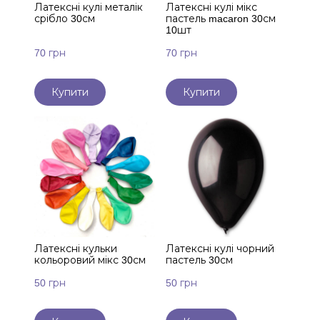
Латексні кулі металік
Латексні кулі мікс
срібло 30см
пастель macaron 30см
10шт
70 грн
70 грн
Купити
Купити
Латексні кульки
Латексні кулі чорний
кольоровий мікс 30см
пастель 30см
50 грн
50 грн