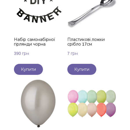
Набір самонабірної
Пластикові ложки
гірлянди чорна
срібло 17см
390 грн
7 грн
Купити
Купити