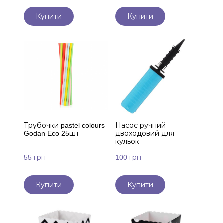
Купити
Купити
Трубочки pastel colours
Насос ручний
Godan Eco 25шт
двоходовий для
кульок
55 грн
100 грн
Купити
Купити