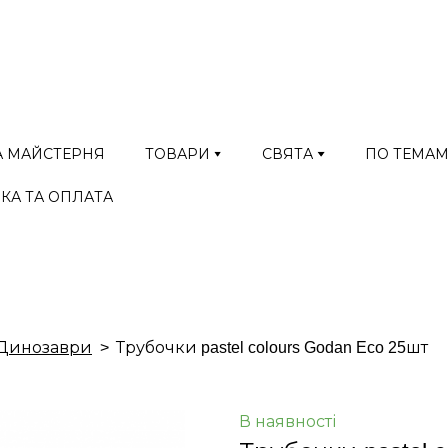
А МАЙСТЕРНЯ
ТОВАРИ
СВЯТА
ПО ТЕМА
КА ТА ОПЛАТА
Динозаври
Трубочки pastel colours Godan Eco 25шт
В наявності