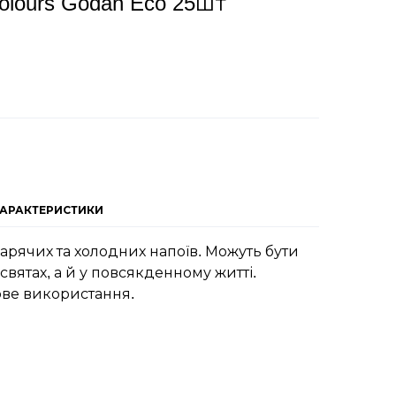
olours Godan Eco 25шт
ХАРАКТЕРИСТИКИ
арячих та холодних напоїв. Можуть бути
святах, а й у повсякденному житті.
ове використання.