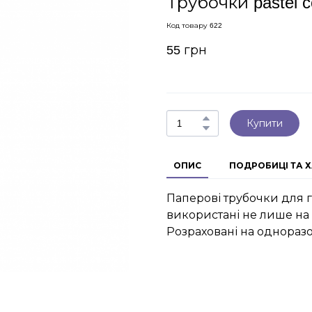
Трубочки pastel c
Код товару 622
55 грн
Купити
ОПИС
ПОДРОБИЦІ ТА 
Паперові трубочки для г
використані не лише на 
Розраховані на однораз