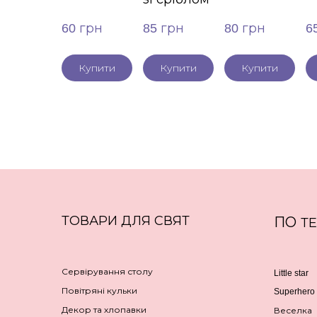
60 грн
85 грн
80 грн
6
Купити
Купити
Купити
ТОВАРИ ДЛЯ СВЯТ
ПО
Т
Сервірування столу
Little star
Повітряні кульки
Superhero
Декор та хлопавки
Веселка