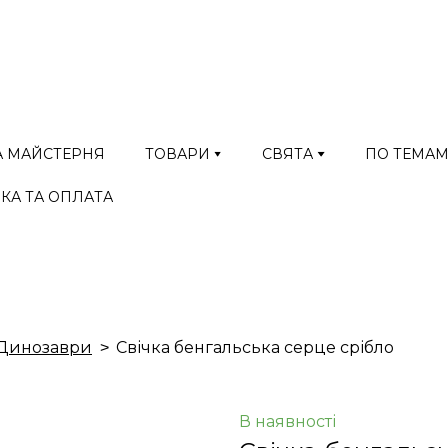
А МАЙСТЕРНЯ
ТОВАРИ
СВЯТА
ПО ТЕМА
КА ТА ОПЛАТА
Динозаври
Свічка бенгальська серце срібло
В наявності