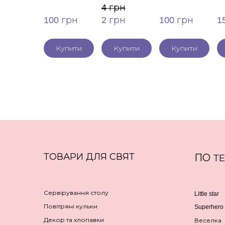
4 грн
100 грн
2 грн
100 грн
1
Купити
Купити
Купити
ТОВАРИ ДЛЯ СВЯТ
ПО
Т
Сервірування столу
Little star
Повітряні кульки
Superhero
Декор та хлопавки
Веселка