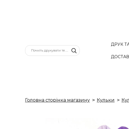
ДРУК Т
ДОСТАВ
Головна сторінка магазину
Кульки
Ку