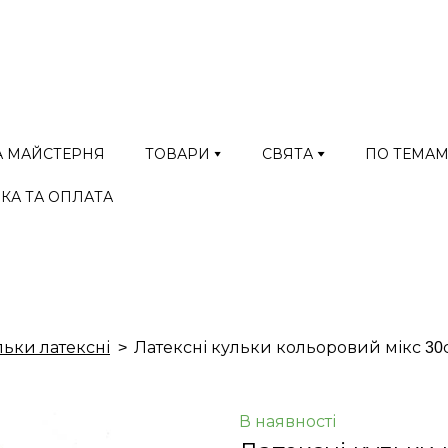
А МАЙСТЕРНЯ
ТОВАРИ
СВЯТА
ПО ТЕМА
КА ТА ОПЛАТА
льки латексні
Латексні кульки кольоровий мікс 30
В наявності