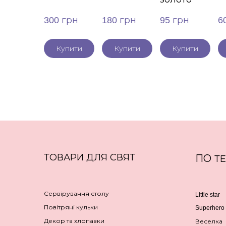
300 грн
180 грн
95 грн
6
Купити
Купити
Купити
ТОВАРИ ДЛЯ СВЯТ
ПО
Т
Сервірування столу
Little star
Повітряні кульки
Superhero
Декор та хлопавки
Веселка