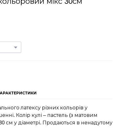
 кольоровий мікс 30см
ХАРАКТЕРИСТИКИ
ального латексу різних кольорів у
нні. Колір кулі – пастель (з матовим
– 30 см у діаметрі. Продаються в ненадутому