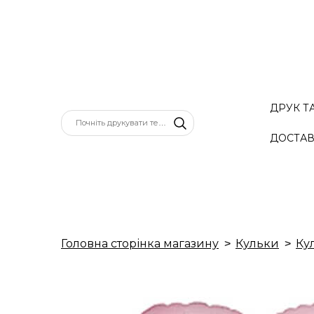
ДРУК Т
ДОСТАВ
Головна сторінка магазину
Кульки
Ку