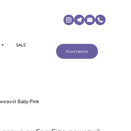
М
SALE
Контакти
жевий Baby Pink