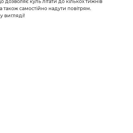
о дозволяє куль літати до кількох тижнів
а також самостійно надути повітрям.
у вигляді!