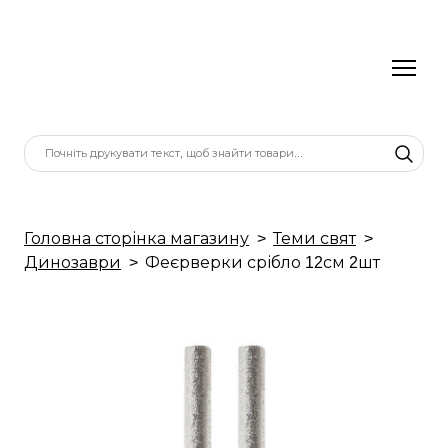
Головна сторінка магазину
Теми свят
Динозаври
Феєрверки срібло 12см 2шт