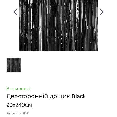
В наявності
Двосторонній дощик Black
90x240см
Код товару 1063