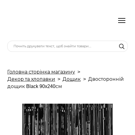
Головна сторінка магазину
Декор та хлопавки
Дощик
Двосторонній
дощик Black 90x240см