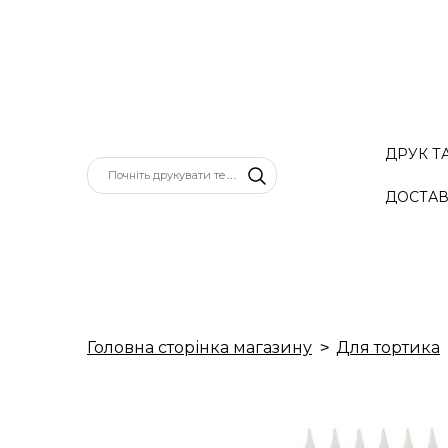
ДРУК Т
ДОСТАВ
Головна сторінка магазину
Для тортика