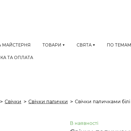
А МАЙСТЕРНЯ
ТОВАРИ
СВЯТА
ПО ТЕМА
КА ТА ОПЛАТА
Свічки
Свічки палички
Свічки паличками білі 
В наявності