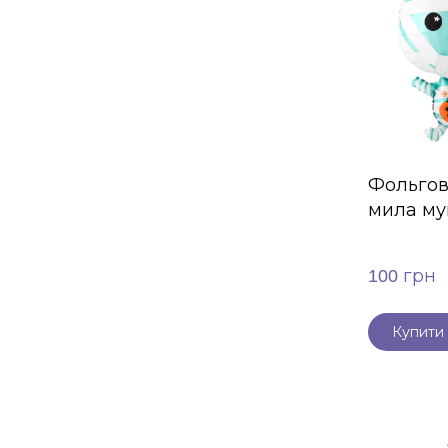
Фольгов
мила му
100 грн
Купити