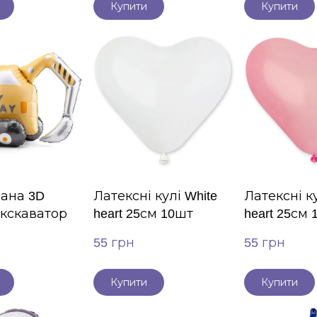
Купити
Купити
ана 3D
Латексні кулі White
Латексні ку
Екскаватор
heart 25см 10шт
heart 25см
55 грн
55 грн
Купити
Купити