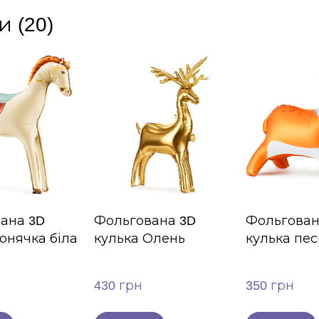
и (20)
ана 3D
Фольгована 3D
Фольгован
онячка біла
кулька Олень
кулька пес
430 грн
350 грн