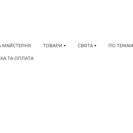
А МАЙСТЕРНЯ
ТОВАРИ
СВЯТА
ПО ТЕМА
КА ТА ОПЛАТА