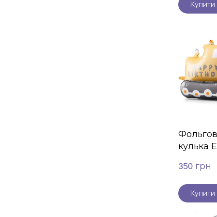
Купити
Фольгов
кулька 
350 грн
Купити