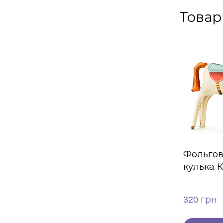
Товар
Фольгов
кулька К
320 грн