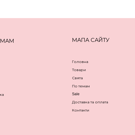
МАПА САЙТУ
ЕМАМ
Головна
Товари
Свята
По темам
Sale
ка
Доставка та оплата
Контакти