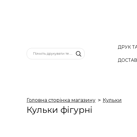
ДРУК Т
ДОСТАВ
Головна сторінка магазину
Кульки
Кульки фігурні