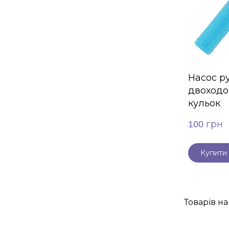
Насос р
двоходо
кульок
100 грн
Купити
Товарів на