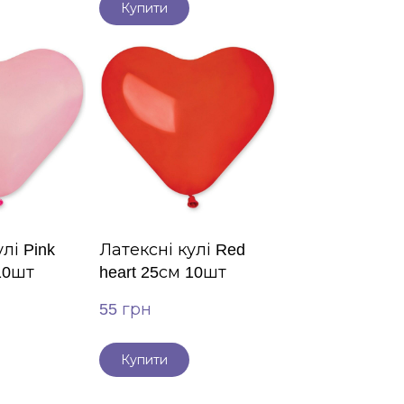
Купити
лі Pink
Латексні кулі Red
 10шт
heart 25см 10шт
55 грн
Купити