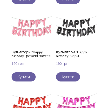
Кулі-літери "Happy
Кулі-літери "Happy
birthday" рожеві пастель
birthday" чорні
190 грн
190 грн
Купити
Купити