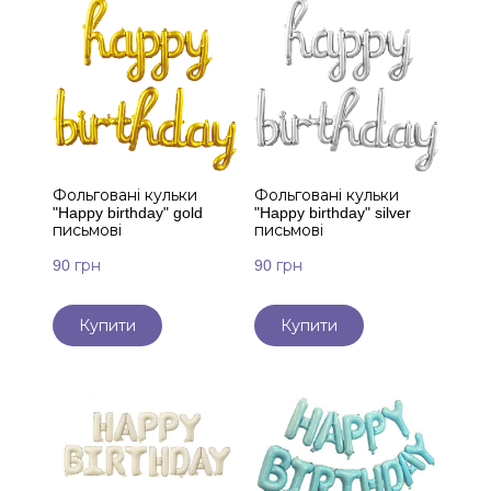
Фольговані кульки
Фольговані кульки
"Happy birthday" gold
"Happy birthday" silver
письмові
письмові
90 грн
90 грн
Купити
Купити