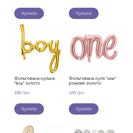
Купити
Купити
Фольгована кулька
Фольгована куля "one"
"bоy" золото
рожеве золото
180 грн
100 грн
Купити
Купити