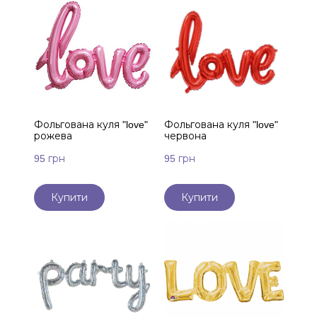
Фольгована куля "love"
Фольгована куля "love"
рожева
червона
95 грн
95 грн
Купити
Купити